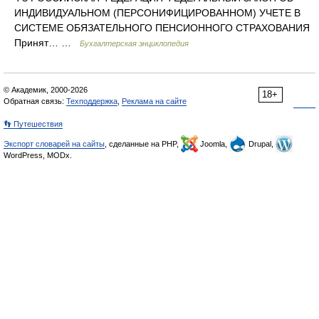
ИНДИВИДУАЛЬНОМ (ПЕРСОНИФИЦИРОВАННОМ) УЧЕТЕ В
СИСТЕМЕ ОБЯЗАТЕЛЬНОГО ПЕНСИОННОГО СТРАХОВАНИЯ
Принят… …
Бухгалтерская энциклопедия
© Академик, 2000-2026
18+
Обратная связь:
Техподдержка
,
Реклама на сайте
👣 Путешествия
Экспорт словарей на сайты
, сделанные на PHP,
Joomla,
Drupal,
WordPress, MODx.