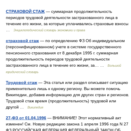
СТРАХОВОЙ СТАЖ
— суммарная продолжительность
периодов трудовой деятельности застрахованного лица в
течение его жизни, за которые уплачивались страховые взносы
…
Энциклопедический словарь экономики и права
страховой стаж
— по определению ФЗ Об индивидуальном
(персонифицированном) учете в системе государственного
пенсионного страхования от 8 декабря 1995 г. суммарная
продолжительность периодов трудовой деятельности
застрахованного лица в течение его жизни, за… …
Большой
юридический словарь
Трудовой стаж
— Эта статья или раздел описывает ситуацию
применительно лишь к одному региону. Вы можете помочь
Википедии, добавив информацию для других стран и регионов.
Трудовой стаж время (продолжительность) трудовой или
другой …
Википедия
27-ФЗ от 01.04.1996
— ВНИМАНИЕ! Этот нормативный акт
изменен! См. Новую редакцию закона 1 апреля 1996 года N 27
ФЗ РОССИЙСКАЯ ФЕДЕРАЦИЯ ФЕДЕРАЛЬНЫЙ ЗАКОН ОБ