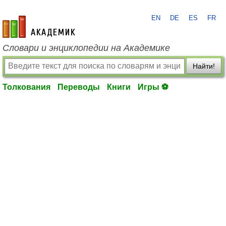
EN
DE
ES
FR
academic.ru
Словари и энциклопедии на Академике
Найти!
Толкования
Переводы
Книги
Игры ⚽