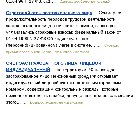
01.04.96 N 27 ФЗ, ст.1 …
Словарь юридических понятий
Страховой стаж застрахованного лица
— Суммарная
продолжительность периодов трудовой деятельности
застрахованного лица в течение его жизни, за которые
уплачивались страховые взносы; федеральный закон от
01.04.1996 N 27 ФЗ Об индивидуальном
(персонифицированном) учете в системе… …
Словарь:
бухгалтерский учет, налоги, хозяйственное право
СЧЕТ ЗАСТРАХОВАННОГО ЛИЦА, ЛИЦЕВОЙ
ИНДИВИДУАЛЬНЫЙ
— на территории РФ на каждое
застрахованное лицо Пенсионный фонд РФ открывает
индивидуальный лицевой счет с постоянным страховым
номером, содержащим контрольные разряды, которые
позволяют выявлять ошибки, допущенные при использовании
этого… …
Большой экономический словарь